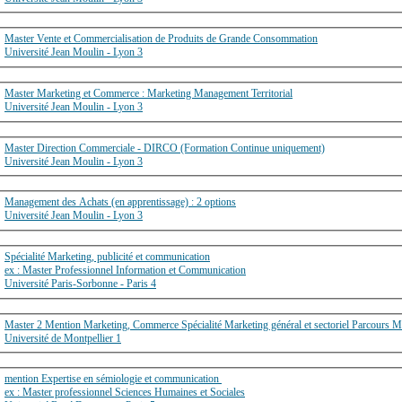
Master Vente et Commercialisation de Produits de Grande Consommation
Université Jean Moulin - Lyon 3
Master Marketing et Commerce : Marketing Management Territorial
Université Jean Moulin - Lyon 3
Master Direction Commerciale - DIRCO (Formation Continue uniquement)
Université Jean Moulin - Lyon 3
Management des Achats (en apprentissage) : 2 options
Université Jean Moulin - Lyon 3
Spécialité Marketing, publicité et communication
ex : Master Professionnel Information et Communication
Université Paris-Sorbonne - Paris 4
Master 2 Mention Marketing, Commerce Spécialité Marketing général et sectoriel Parcours Ma
Université de Montpellier 1
mention Expertise en sémiologie et communication
ex : Master professionnel Sciences Humaines et Sociales