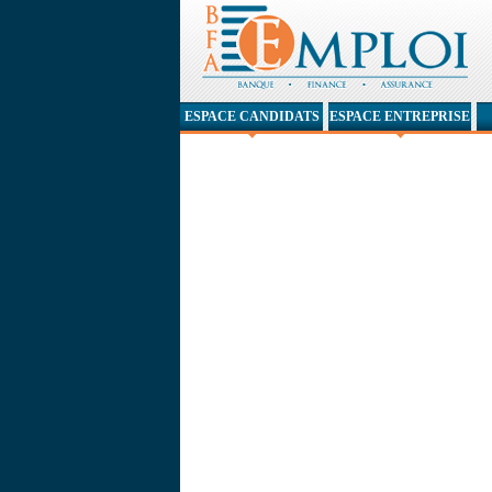
ESPACE CANDIDATS
ESPACE ENTREPRISE