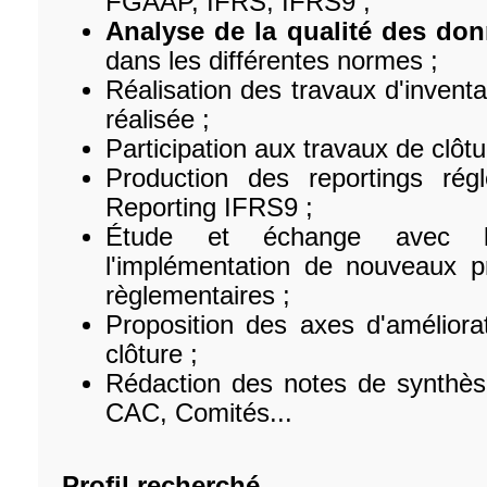
FGAAP, IFRS, IFRS9 ;
Analyse de la qualité des do
dans les différentes normes ;
Réalisation des travaux d'inventa
réalisée ;
Participation aux travaux de clôt
Production des reportings ré
Reporting IFRS9 ;
Étude et échange avec la
l'implémentation de nouveaux pr
règlementaires ;
Proposition des axes d'améliorat
clôture ;
Rédaction des notes de synthèse
CAC, Comités...
Profil recherché