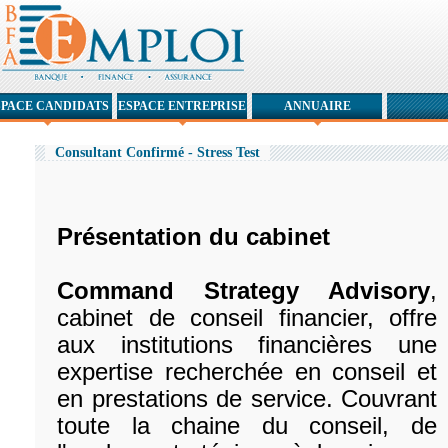
SPACE CANDIDATS
ESPACE ENTREPRISE
ANNUAIRE
Consultant Confirmé - Stress Test
Présentation du cabinet
Command Strategy Advisory
,
cabinet de conseil financier, offre
aux institutions financières une
expertise recherchée en conseil et
en prestations de service. Couvrant
toute la chaine du conseil, de