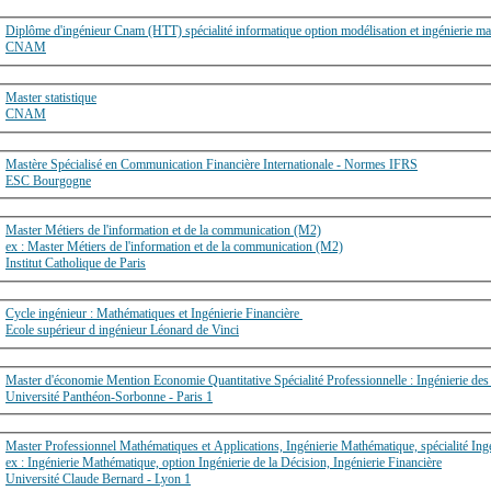
Diplôme d'ingénieur Cnam (HTT) spécialité informatique option modélisation et ingénierie m
CNAM
Master statistique
CNAM
Mastère Spécialisé en Communication Financière Internationale - Normes IFRS
ESC Bourgogne
Master Métiers de l'information et de la communication (M2)
ex : Master Métiers de l'information et de la communication (M2)
Institut Catholique de Paris
Cycle ingénieur : Mathématiques et Ingénierie Financière
Ecole supérieur d ingénieur Léonard de Vinci
Master d'économie Mention Economie Quantitative Spécialité Professionnelle : Ingénierie
Université Panthéon-Sorbonne - Paris 1
Master Professionnel Mathématiques et Applications, Ingénierie Mathématique, spécialité Ingé
ex : Ingénierie Mathématique, option Ingénierie de la Décision, Ingénierie Financière
Université Claude Bernard - Lyon 1