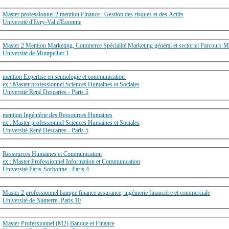
Master professionnel 2 mention Finance : Gestion des risques et des Actifs
Université d'Evry-Val d'Essonne
Master 2 Mention Marketing, Commerce Spécialité Marketing général et sectoriel Parcours Ma
Université de Montpellier 1
mention Expertise en sémiologie et communication
ex : Master professionnel Sciences Humaines et Sociales
Université René Descartes - Paris 5
mention Ingéniérie des Ressources Humaines
ex : Master professionnel Sciences Humaines et Sociales
Université René Descartes - Paris 5
Ressources Humaines et Communication
ex : Master Professionnel Information et Communication
Université Paris-Sorbonne - Paris 4
Master 2 professionnel banque finance assurance, ingénierie financière et commerciale
Université de Nanterre- Paris 10
Master Professionnel (M2) Banque et Finance