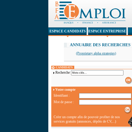
ESPACE CANDIDATS
ESPACE ENTREPRISE
ANNUAIRE DES RECHERCHES
(Proprietary alpha strategies)
CANDIDATS
Recherche
Votre compte
Identifiant :
Mot de passe :
Créer un compte afin de pouvoir profiter de nos
services gratuits (annonces, dépôts de CV,...)